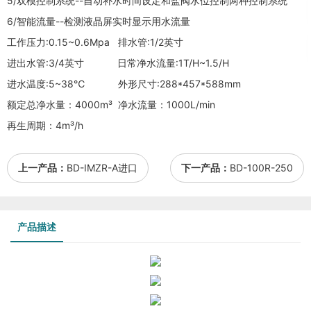
5/双模控制系统--自动补水时间设定和盐阀水位控制两种控制系统
6/智能流量--检测液晶屏实时显示用水流量
工作压力:0.15~0.6Mpa 排水管:1/2英寸
进出水管:3/4英寸 日常净水流量:1T/H~1.5/H
进水温度:5~38℃ 外形尺寸:288*457*588mm
额定总净水量：4000m³ 净水流量：1000L/min
再生周期：4m³/h
上一产品：
BD-IMZR-A进口
下一产品：
BD-100R-250
产品描述