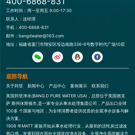
400-6868-831
工作时间：周一至周五 9:00-17:30
联系人：连经理
手机：400-6868-831
邮件：bangdwater@163.com
地址：福建省厦门市翔安区垵边南路336-6号数字时代广场10层
底部导航
关于邦登
新闻中心
产品中心
案例展示
联系我们
美国邦登净水(BANG.D PURE WATER USA)，总部位于美国德克
萨 斯州休斯顿市,是一家专业从事水处理集团公司，产品出口全球
100多 个国家与地区，为全球消费者提供优质的全屋净水设备与解
决方案。
1908 年MATT 家族开始从事水处理行业，从最初的活性炭过滤改
善口感，发展到现在面向全球提供净水设备、全屋净化系统解决方