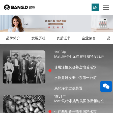
EN
品牌简介
发展历程
资质证书
企业荣誉
品
1908年
Matt马特七兄弟在科威特发现并
使用活性炭改善当地苦咸水
水质并研发出中东第一台简
易的净水过滤装置
1951年
Matt马特家族到美国休斯顿建立
生产基地并开拓美国净水市