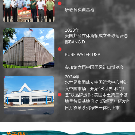
研教育实训基地
2023年
美国邦登在休斯顿成立全球运营总
部BANG.D
PURE WATER USA
参加第六届中国国际进口博览会
2024年
水世界集团成立中国运营中心并进
入中国市场，开始“水世界”和“邦
登”双品牌运作; 美国本土第二个基
地里兹堡基地启动 ;历经两年研发的
日月双泉系列净热一体机上市
关于我们