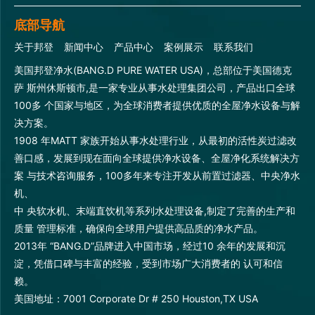
底部导航
关于邦登
新闻中心
产品中心
案例展示
联系我们
美国邦登净水(BANG.D PURE WATER USA)，总部位于美国德克
萨 斯州休斯顿市,是一家专业从事水处理集团公司，产品出口全球
100多 个国家与地区，为全球消费者提供优质的全屋净水设备与解
决方案。
1908 年MATT 家族开始从事水处理行业，从最初的活性炭过滤改
善口感，发展到现在面向全球提供净水设备、全屋净化系统解决方
案 与技术咨询服务，100多年来专注开发从前置过滤器、中央净水
机、
中 央软水机、末端直饮机等系列水处理设备,制定了完善的生产和
质量 管理标准，确保向全球用户提供高品质的净水产品。
2013年 “BANG.D”品牌进入中国市场，经过10 余年的发展和沉
淀，凭借口碑与丰富的经验，受到市场广大消费者的 认可和信
赖。
美国地址：7001 Corporate Dr # 250 Houston,TX USA