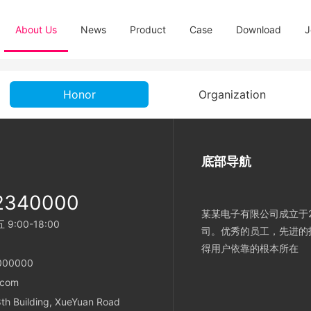
About Us
News
Product
Case
Download
J
Honor
Organization
底部导航
2340000
某某电子有限公司成立于2
:00-18:00
司。优秀的员工，先进的
得用户依靠的根本所在
000000
.com
h Building, XueYuan Road