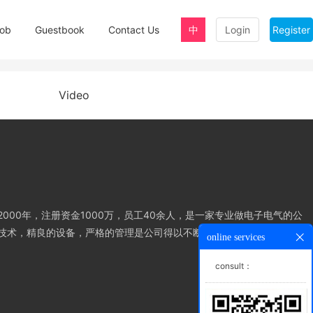
ob
Guestbook
Contact Us
中
Login
Register
Video
000年，注册资金1000万，员工40余人，是一家专业做电子电气的公
技术，精良的设备，严格的管理是公司得以不断发展养大、产品能够赢
online services
consult：