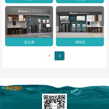
连云港
湖州店
1
2
关于我们