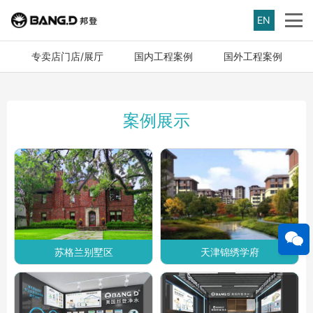
EN
专卖店门店/展厅
国内工程案例
国外工程案例
案例展示
苏格兰别墅区
天津锦绣学府